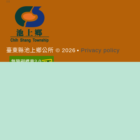
:::
臺東縣池上鄉公所
©
2026
Privacy policy
臺東縣池上鄉公所
臨時辦公室：臺東縣池上鄉大埔村大埔49-1號
Temporary Office: No. 49-1, Dapu, Dapu Village, Chishang
Township, Taitung County, Taiwan (R.O.C.)
總機代表號：089-862041 傳真：089-864705、089-863891