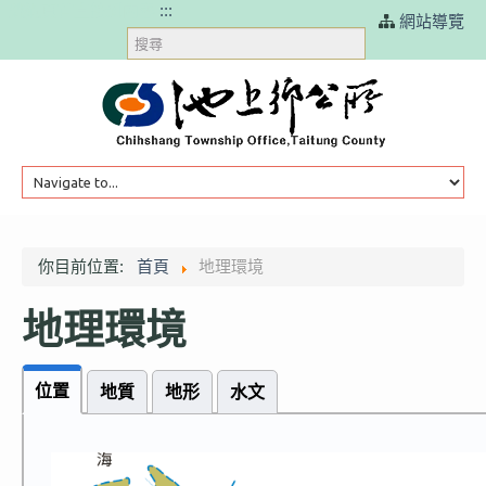
跳過頁首直接到內容
:::
網站導覽
搜
尋
HOME
你目前位置:
首頁
地理環境
地理環境
訊息公告
位置
地質
地形
水文
本鄉簡介