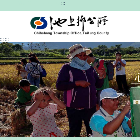
跳過頁首直接到內容
:::
:::
:::