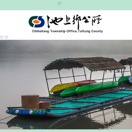
跳過頁首直接到內容
:::
:::
:::