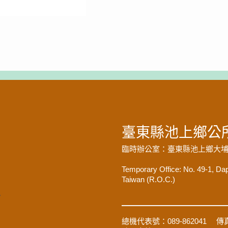
臺東縣池上鄉公
臨時辦公室：臺東縣池上鄉大埔村
Temporary Office: No. 49-1, Da
Taiwan (R.O.C.)
y
總機代表號：089-862041 傳真：0