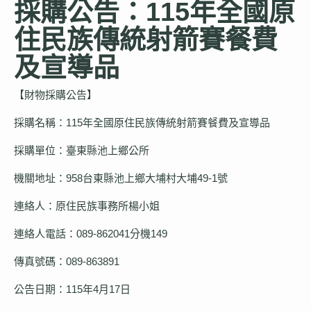
採購公告：115年全國原
住民族傳統射箭賽餐費
公所介紹
及宣導品
【財物採購公告】
觀光導覽
採購名稱：115年全國原住民族傳統射箭賽餐費及宣導品
採購單位：臺東縣池上鄉公所
防災專區
機關地址：958台東縣池上鄉大埔村大埔49-1號
連絡人：原住民族事務所楊小姐
連絡人電話：089-862041分機149
便民服務
傳真號碼：089-863891
公告日期：115年4月17日