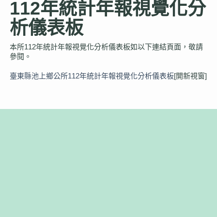
112年統計年報視覺化分
析儀表板
公所介紹
本所112年統計年報視覺化分析儀表板如以下連結頁面，敬請
參閱。
觀光導覽
臺東縣池上鄉公所112年統計年報視覺化分析儀表板
[開新視窗]
防災專區
便民服務