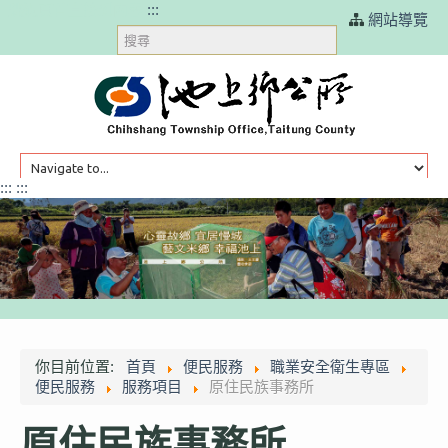
跳過頁首直接到內容
:::
網站導覽
搜
尋
:::
:::
HOME
訊息公告
你目前位置:
首頁
便民服務
職業安全衛生專區
便民服務
服務項目
原住民族事務所
本鄉簡介
原住民族事務所